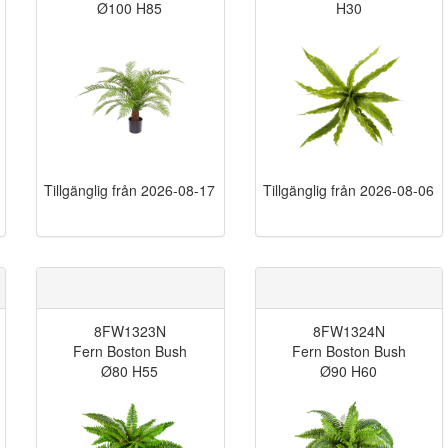
Ø100 H85
H30
Tillgänglig från
2026-08-17
Tillgänglig från
2026-08-06
8FW1323N
8FW1324N
Fern Boston Bush
Fern Boston Bush
Ø80 H55
Ø90 H60