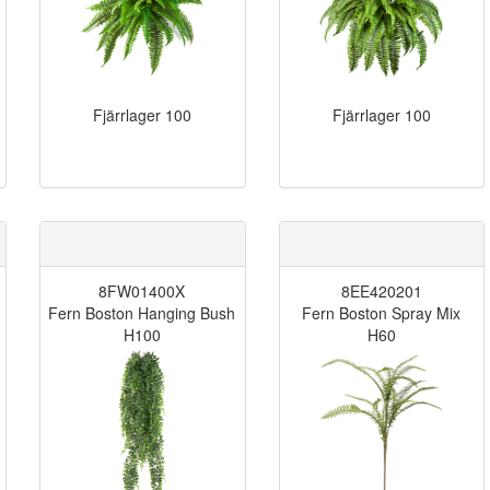
Fjärrlager
100
Fjärrlager
100
8FW01400X
8EE420201
Fern Boston Hanging Bush
Fern Boston Spray Mix
H100
H60