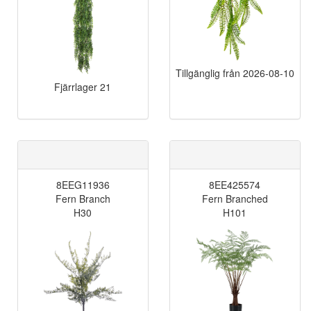
Tillgänglig från
2026-08-10
Fjärrlager
21
8EEG11936
8EE425574
Fern Branch
Fern Branched
H30
H101