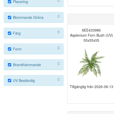
Placering
Blommande Gröna
8EE433986
Färg
Asplenium Fern Bush (UV)
55x55x55
Form
Brandhämmande
UV Beständig
Tillgänglig från
2026-08-13