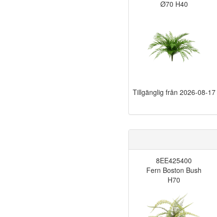
Ø70 H40
Tillgänglig från
2026-08-17
8EE425400
Fern Boston Bush
H70