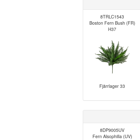
8TRLC1543
Boston Fern Bush (FR)
H37
Fjärrlager
33
8DP9005UV
Fern Alsophilla (UV)