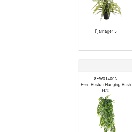
Fjärrlager
5
8FW01400N
Fern Boston Hanging Bush
H75