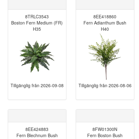
8TRLC3543
8EE418860
Boston Fern Medium (FR)
Fern Adianthum Bush
H35
H40
Tillgänglig från
2026-09-08
Tillgänglig från
2026-08-06
8EE424883
8FW01300N
Fern Blechnum Bush
Fern Boston Bush