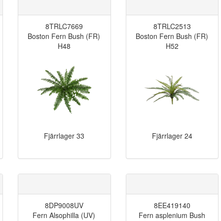
8TRLC7669
8TRLC2513
Boston Fern Bush (FR)
Boston Fern Bush (FR)
H48
H52
Fjärrlager
33
Fjärrlager
24
8DP9008UV
8EE419140
Fern Alsophilla (UV)
Fern asplenium Bush