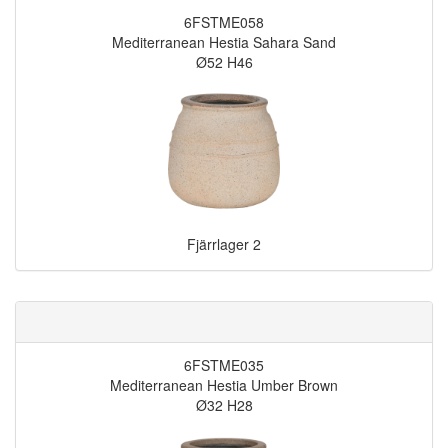
6FSTME058
Mediterranean Hestia Sahara Sand
Ø52 H46
Fjärrlager
2
6FSTME035
Mediterranean Hestia Umber Brown
Ø32 H28