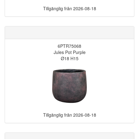
Tillgänglig från
2026-08-18
6PTR75068
Jules Pot Purple
Ø18 H15
Tillgänglig från
2026-08-18