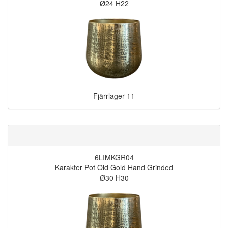
Ø24 H22
Fjärrlager
11
6LIMKGR04
Karakter Pot Old Gold Hand Grinded
Ø30 H30