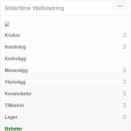
Södertörns Växtinredning
Toggl
naviga
Krukor
Inredning
Korkvägg
Mossvägg
Växtvägg
Konstväxter
Tillbehör
Lager
Nyheter