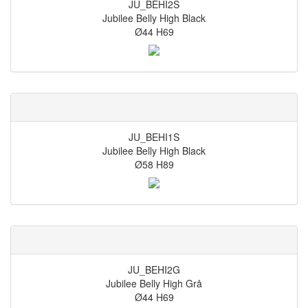
JU_BEHI2S
Jubilee Belly High Black
Ø44 H69
JU_BEHI1S
Jubilee Belly High Black
Ø58 H89
JU_BEHI2G
Jubilee Belly High Grå
Ø44 H69