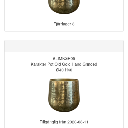
Fjärrlager
8
6LIMKGR05
Karakter Pot Old Gold Hand Grinded
Ø40 H40
Tillgänglig från
2026-08-11