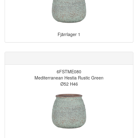
Fjärrlager
1
6FSTME080
Mediterranean Hestia Rustic Green
Ø52 H46