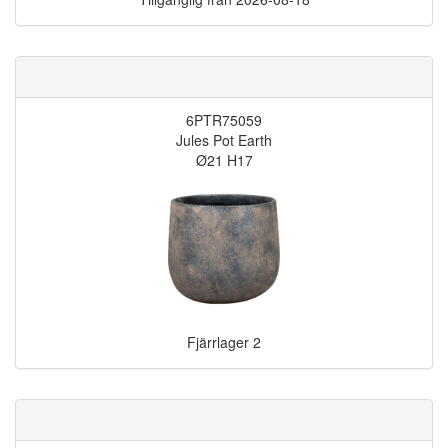
6PTR75059
Jules Pot Earth
Ø21 H17
Fjärrlager
2