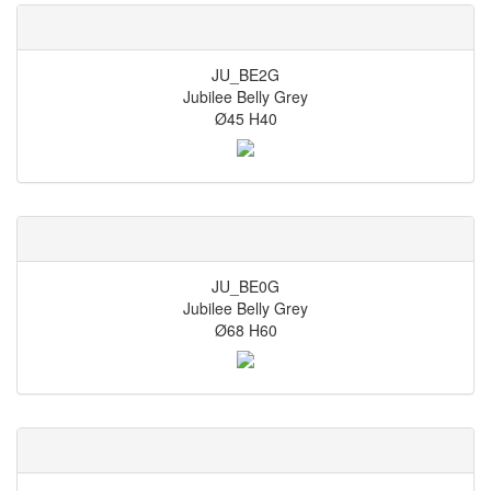
JU_BE2G
Jubilee Belly Grey
Ø45 H40
JU_BE0G
Jubilee Belly Grey
Ø68 H60