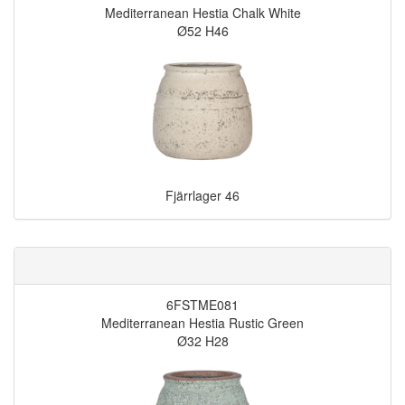
Mediterranean Hestia Chalk White
Ø52 H46
Fjärrlager
46
6FSTME081
Mediterranean Hestia Rustic Green
Ø32 H28