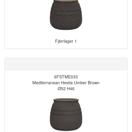
Fjärrlager
1
6FSTME033
Mediterranean Hestia Umber Brown
Ø52 H46