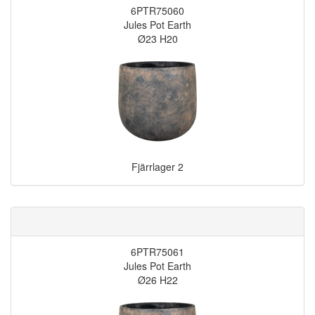
6PTR75060
Jules Pot Earth
Ø23 H20
Fjärrlager
2
6PTR75061
Jules Pot Earth
Ø26 H22