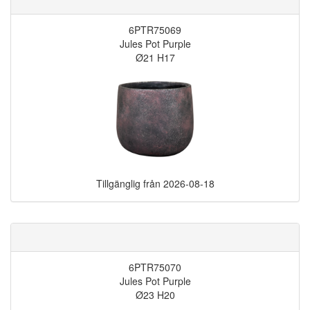
6PTR75069
Jules Pot Purple
Ø21 H17
Tillgänglig från
2026-08-18
6PTR75070
Jules Pot Purple
Ø23 H20