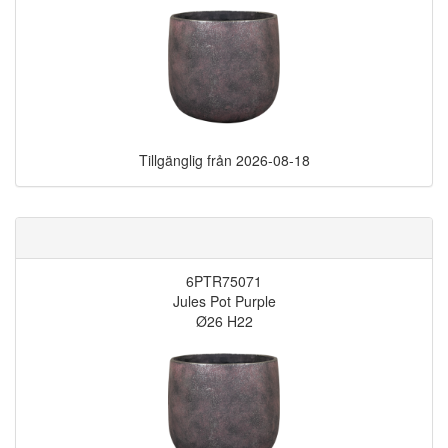
Tillgänglig från
2026-08-18
6PTR75071
Jules Pot Purple
Ø26 H22