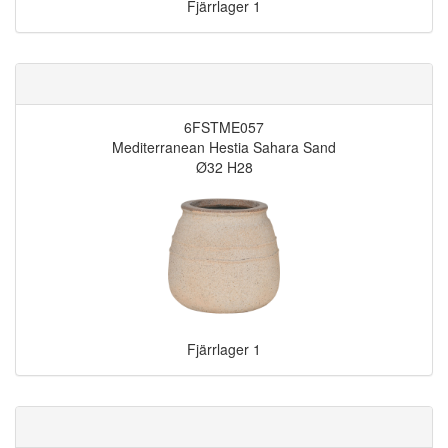
Fjärrlager
1
6FSTME057
Mediterranean Hestia Sahara Sand
Ø32 H28
Fjärrlager
1