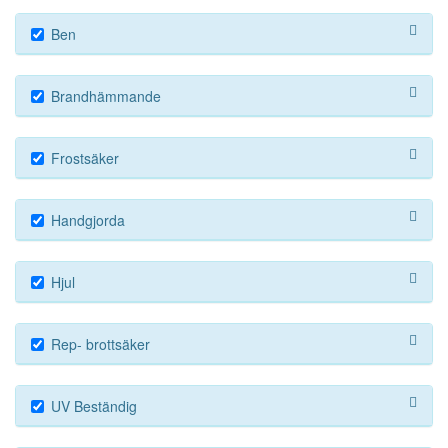
Ben
Brandhämmande
Frostsäker
Handgjorda
Hjul
Rep- brottsäker
UV Beständig