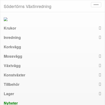
Södertörns Växtinredning
Toggl
naviga
Krukor
Inredning
Korkvägg
Mossvägg
Växtvägg
Konstväxter
Tillbehör
Lager
Nyheter