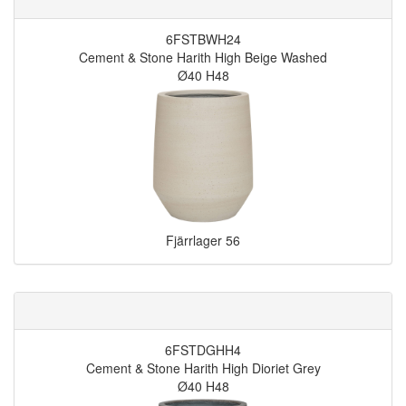
6FSTBWH24
Cement & Stone Harith High Beige Washed
Ø40 H48
Fjärrlager
56
6FSTDGHH4
Cement & Stone Harith High Dioriet Grey
Ø40 H48