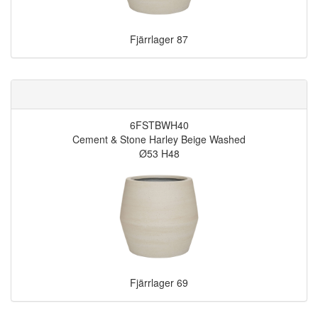
Fjärrlager
87
6FSTBWH40
Cement & Stone Harley Beige Washed
Ø53 H48
Fjärrlager
69