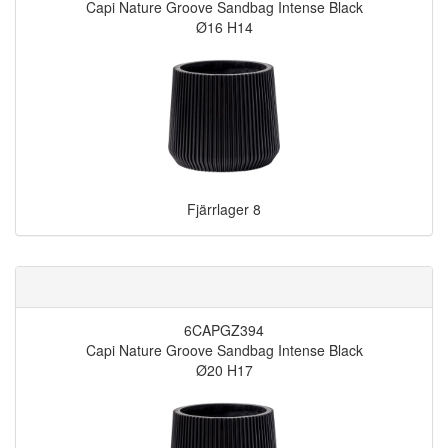
Capi Nature Groove Sandbag Intense Black
Ø16 H14
Fjärrlager
8
6CAPGZ394
Capi Nature Groove Sandbag Intense Black
Ø20 H17