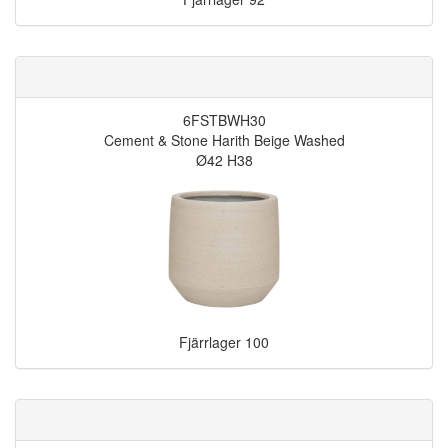
6FSTBWH30
Cement & Stone Harith Beige Washed
Ø42 H38
Fjärrlager
100