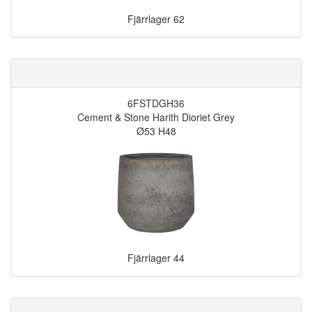
Fjärrlager
62
6FSTDGH36
Cement & Stone Harith Dioriet Grey
Ø53 H48
Fjärrlager
44