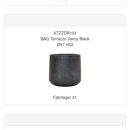
6TZZDB103
BAQ Terrazzo Darcy Black
Ø57 H52
Fjärrlager
31