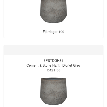
Fjärrlager
100
6FSTDGH34
Cement & Stone Harith Dioriet Grey
Ø42 H38