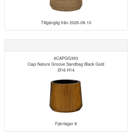
Tillgänglig från
2026-08-10
6CAPGG393
Capi Nature Groove Sandbag Black Gold
Ø16 H14
Fjärrlager
8