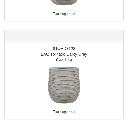
Fjärrlager
34
6TORDY128
BAQ Tornado Darcy Grey
Ø44 H44
Fjärrlager
21