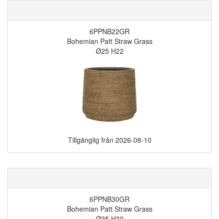
6PPNB22GR
Bohemian Patt Straw Grass
Ø25 H22
Tillgänglig från
2026-08-10
6PPNB30GR
Bohemian Patt Straw Grass
Ø35 H30