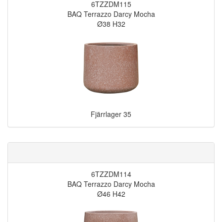
6TZZDM115
BAQ Terrazzo Darcy Mocha
Ø38 H32
Fjärrlager
35
6TZZDM114
BAQ Terrazzo Darcy Mocha
Ø46 H42