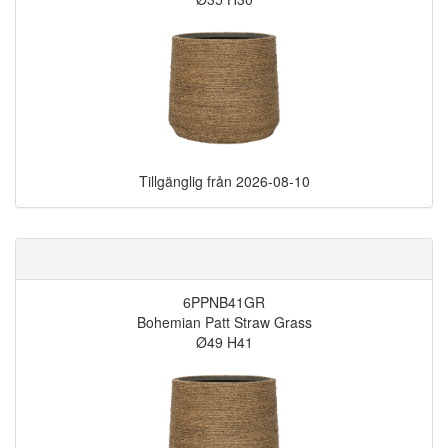
Tillgänglig från
2026-08-10
6PPNB41GR
Bohemian Patt Straw Grass
Ø49 H41