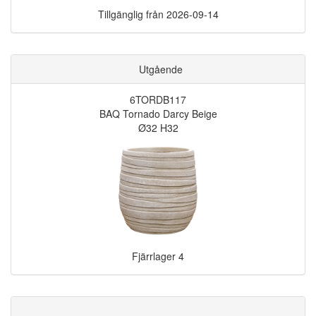
Tillgänglig från
2026-09-14
Utgående
6TORDB117
BAQ Tornado Darcy Beige
Ø32 H32
Fjärrlager
4