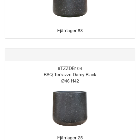
Fjärrlager
83
6TZZDB104
BAQ Terrazzo Darcy Black
Ø46 H42
Fjärrlager
25