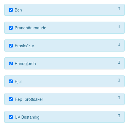
Ben
Brandhämmande
Frostsäker
Handgjorda
Hjul
Rep- brottsäker
UV Beständig