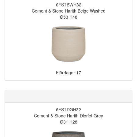
6FSTBWH32
Cement & Stone Harith Beige Washed
Ø53 H48
Fjärrlager
17
6FSTDGH32
Cement & Stone Harith Dioriet Grey
Ø31 H28