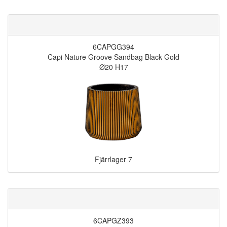
6CAPGG394
Capi Nature Groove Sandbag Black Gold
Ø20 H17
Fjärrlager
7
6CAPGZ393