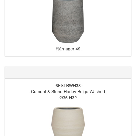
Fjärrlager
49
6FSTBWH38
Cement & Stone Harley Beige Washed
Ø36 H32