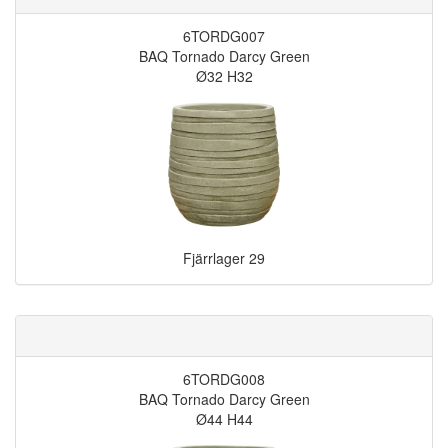
6TORDG007
BAQ Tornado Darcy Green
Ø32 H32
Fjärrlager
29
6TORDG008
BAQ Tornado Darcy Green
Ø44 H44