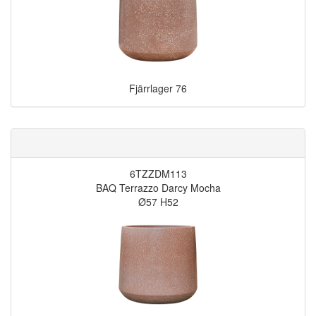
Fjärrlager
76
6TZZDM113
BAQ Terrazzo Darcy Mocha
Ø57 H52