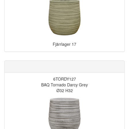
Fjärrlager
17
6TORDY127
BAQ Tornado Darcy Grey
Ø32 H32