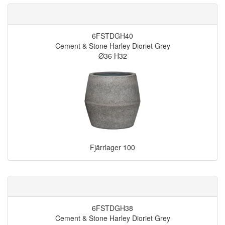
6FSTDGH40
Cement & Stone Harley Dioriet Grey
Ø36 H32
Fjärrlager
100
6FSTDGH38
Cement & Stone Harley Dioriet Grey