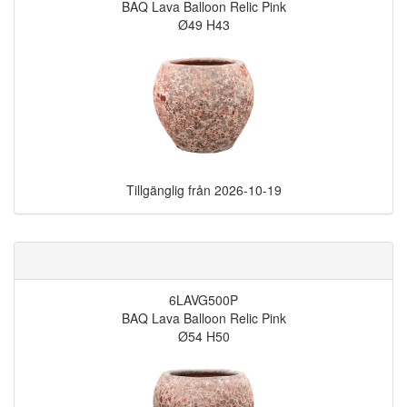
BAQ Lava Balloon Relic Pink
Ø49 H43
Tillgänglig från
2026-10-19
6LAVG500P
BAQ Lava Balloon Relic Pink
Ø54 H50