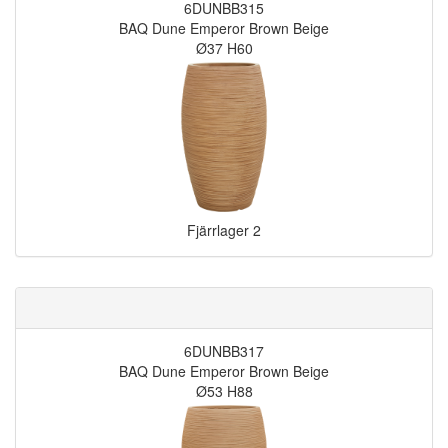
6DUNBB315
BAQ Dune Emperor Brown Beige
Ø37 H60
Fjärrlager
2
6DUNBB317
BAQ Dune Emperor Brown Beige
Ø53 H88