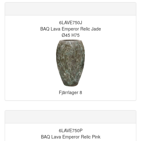
6LAVE750J
BAQ Lava Emperor Relic Jade
Ø45 H75
Fjärrlager
8
6LAVE750P
BAQ Lava Emperor Relic Pink