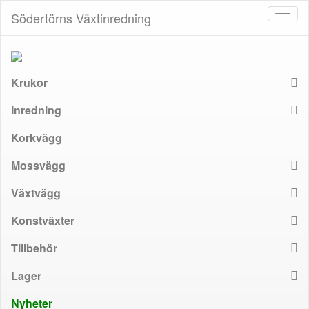
Södertörns Växtinredning
Toggl
naviga
Krukor
Inredning
Korkvägg
Mossvägg
Växtvägg
Konstväxter
Tillbehör
Lager
Nyheter