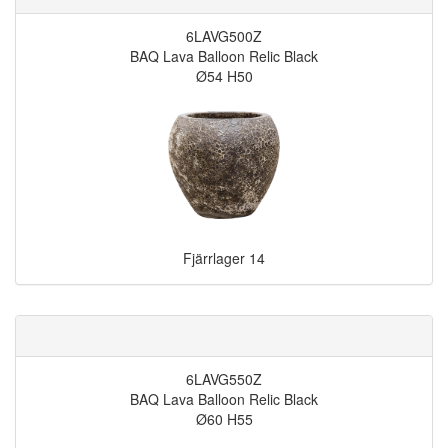
6LAVG500Z
BAQ Lava Balloon Relic Black
Ø54 H50
Fjärrlager
14
6LAVG550Z
BAQ Lava Balloon Relic Black
Ø60 H55