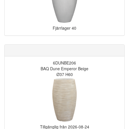
Fjärrlager
40
6DUNBE206
BAQ Dune Emperor Beige
Ø37 H60
Tillgänglig från
2026-08-24