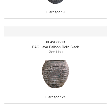
Fjärrlager
9
6LAVG850B
BAQ Lava Balloon Relic Black
Ø85 H80
Fjärrlager
24