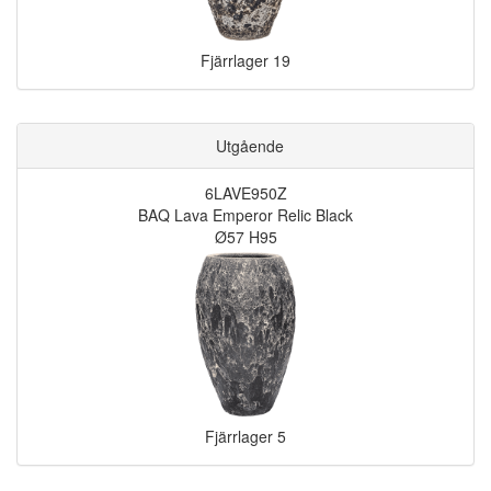
Fjärrlager
19
Utgående
6LAVE950Z
BAQ Lava Emperor Relic Black
Ø57 H95
Fjärrlager
5