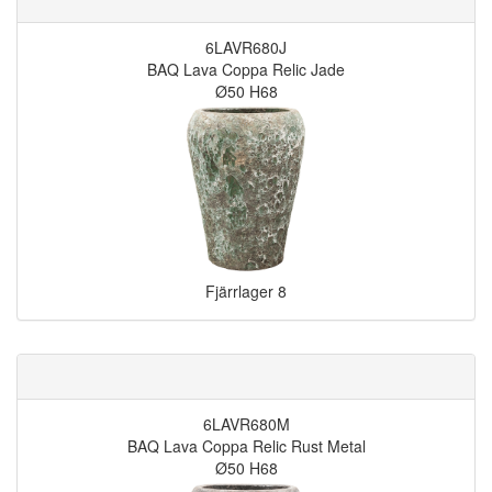
6LAVR680J
BAQ Lava Coppa Relic Jade
Ø50 H68
Fjärrlager
8
6LAVR680M
BAQ Lava Coppa Relic Rust Metal
Ø50 H68