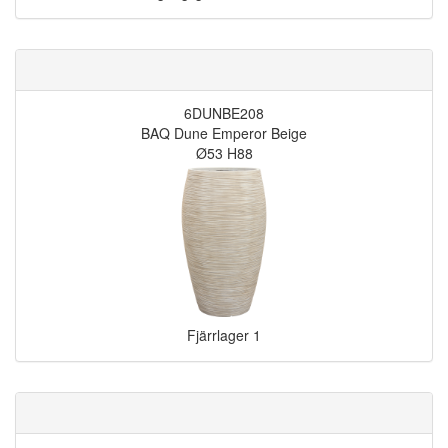
6DUNBE208
BAQ Dune Emperor Beige
Ø53 H88
Fjärrlager
1