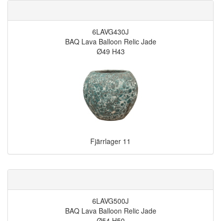
6LAVG430J
BAQ Lava Balloon Relic Jade
Ø49 H43
Fjärrlager
11
6LAVG500J
BAQ Lava Balloon Relic Jade
Ø54 H50