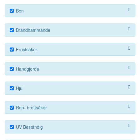
Ben
Brandhämmande
Frostsäker
Handgjorda
Hjul
Rep- brottsäker
UV Beständig