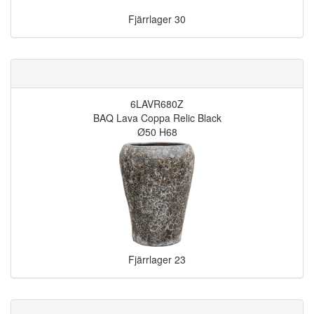
Fjärrlager
30
6LAVR680Z
BAQ Lava Coppa Relic Black
Ø50 H68
Fjärrlager
23