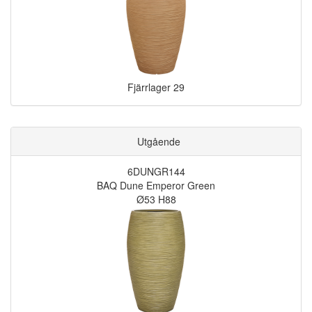
Fjärrlager
29
Utgående
6DUNGR144
BAQ Dune Emperor Green
Ø53 H88