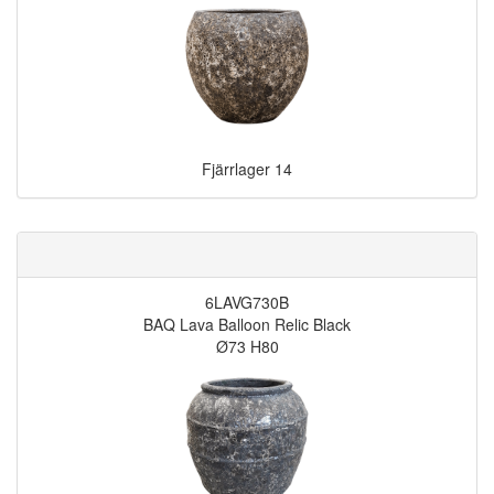
Fjärrlager
14
6LAVG730B
BAQ Lava Balloon Relic Black
Ø73 H80