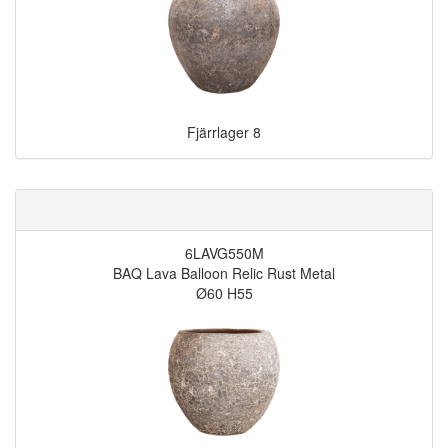
Fjärrlager
8
6LAVG550M
BAQ Lava Balloon Relic Rust Metal
Ø60 H55