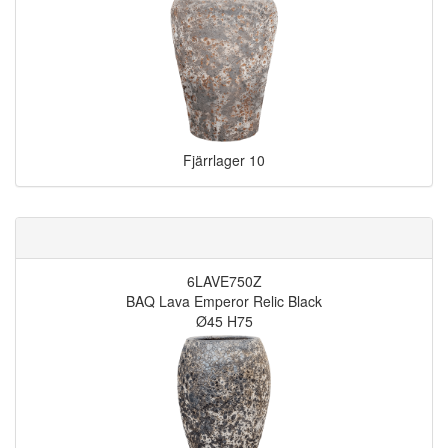
Fjärrlager
10
6LAVE750Z
BAQ Lava Emperor Relic Black
Ø45 H75