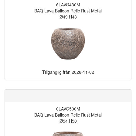
6LAVG430M
BAQ Lava Balloon Relic Rust Metal
Ø49 H43
Tillgänglig från
2026-11-02
6LAVG500M
BAQ Lava Balloon Relic Rust Metal
Ø54 H50