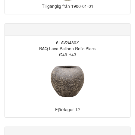
Tillgänglig från
1900-01-01
6LAVG430Z
BAQ Lava Balloon Relic Black
Ø49 H43
Fjärrlager
12