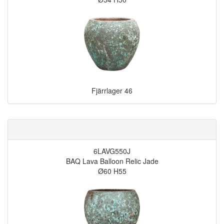
Fjärrlager
46
6LAVG550J
BAQ Lava Balloon Relic Jade
Ø60 H55