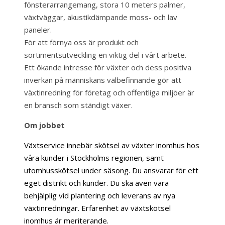
fönsterarrangemang, stora 10 meters palmer,
växtväggar, akustikdämpande moss- och lav
paneler.
För att förnya oss är produkt och
sortimentsutveckling en viktig del i vårt arbete.
Ett ökande intresse för växter och dess positiva
inverkan på människans välbefinnande gör att
växtinredning för företag och offentliga miljöer är
en bransch som ständigt växer.
Om jobbet
Växtservice innebär skötsel av växter inomhus hos
våra kunder i Stockholms regionen, samt
utomhusskötsel under säsong. Du ansvarar för ett
eget distrikt och kunder.
Du ska även vara
behjälplig vid plantering och leverans av nya
växtinredningar. Erfarenhet av växtskötsel
inomhus är meriterande.