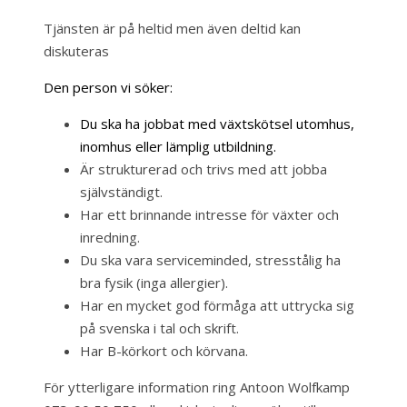
Tjänsten är på heltid men även deltid kan
diskuteras
Den person vi söker:
Du ska ha jobbat med växtskötsel utomhus,
inomhus eller lämplig utbildning.
Är strukturerad och trivs med att jobba
självständigt.
Har ett brinnande intresse för växter och
inredning.
Du ska vara serviceminded, stresstålig ha
bra fysik (inga allergier).
Har en mycket god förmåga att uttrycka sig
på svenska i tal och skrift.
Har B-körkort och körvana.
För ytterligare information ring Antoon Wolfkamp