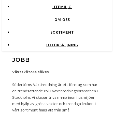
UTEMILJÖ
OM OSS
SORTIMENT
UTFÖRSÄLJNING
JOBB
Växtskötare sökes
Södertörns Växtinredning är ett företag som har
en trendsättande roll i växtinredningsbranschen i
Stockholm. Vi skapar trivsamma inomhusmiljöer
med hjälp av gröna växter och trendiga krukor. I
vårt sortiment finns allt från små