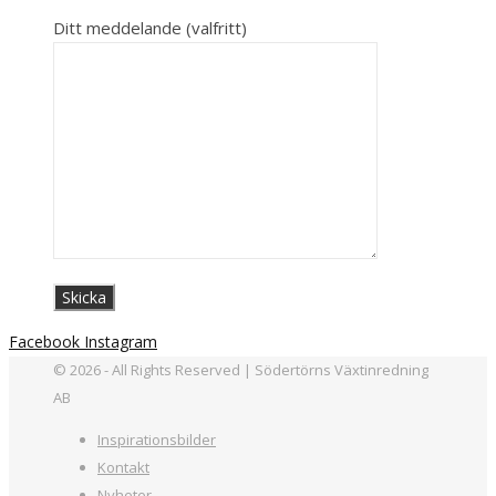
Ditt meddelande (valfritt)
Facebook
Instagram
© 2026 - All Rights Reserved | Södertörns Växtinredning
AB
Inspirationsbilder
Kontakt
Nyheter