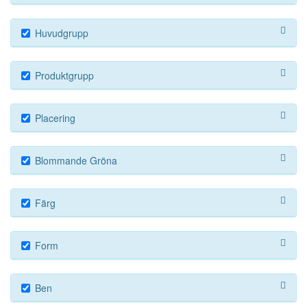
Huvudgrupp
Produktgrupp
Placering
Blommande Gröna
Färg
Form
Ben