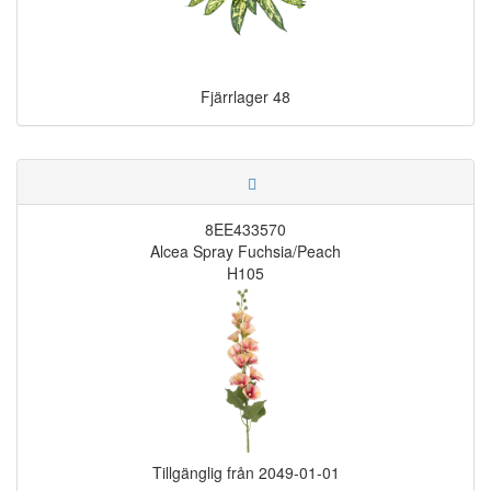
Fjärrlager
48
8EE433570
Alcea Spray Fuchsia/Peach
H105
Tillgänglig från
2049-01-01