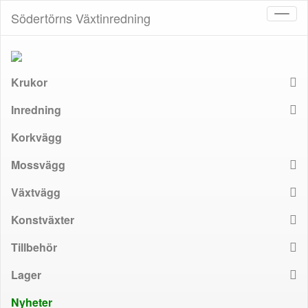
Södertörns Växtinredning
Toggl
naviga
Krukor
Inredning
Korkvägg
Mossvägg
Växtvägg
Konstväxter
Tillbehör
Lager
Nyheter