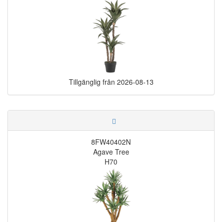
Tillgänglig från
2026-08-13
8FW40402N
Agave Tree
H70