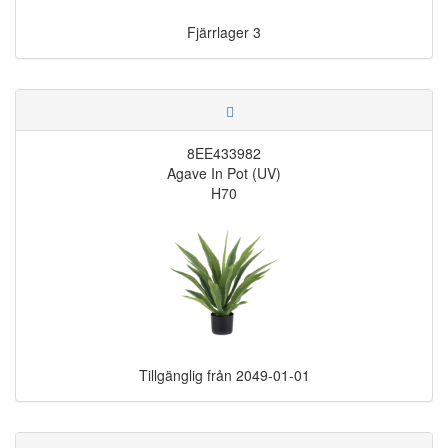
Fjärrlager
3
8EE433982
Agave In Pot (UV)
H70
Tillgänglig från
2049-01-01