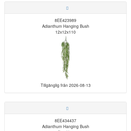
8EE423989
Adianthum Hanging Bush
12x12x110
Tillgänglig från
2026-08-13
8EE434437
Adianthum Hanging Bush