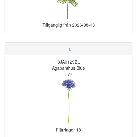
Tillgänglig från
2026-08-13
8JA0129BL
Agapanthus Blue
H77
Fjärrlager
18