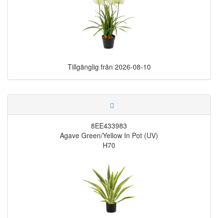
Tillgänglig från
2026-08-10
8EE433983
Agave Green/Yellow In Pot (UV)
H70