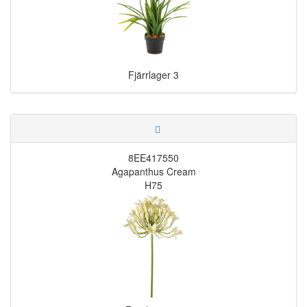
Fjärrlager
3
8EE417550
Agapanthus Cream
H75