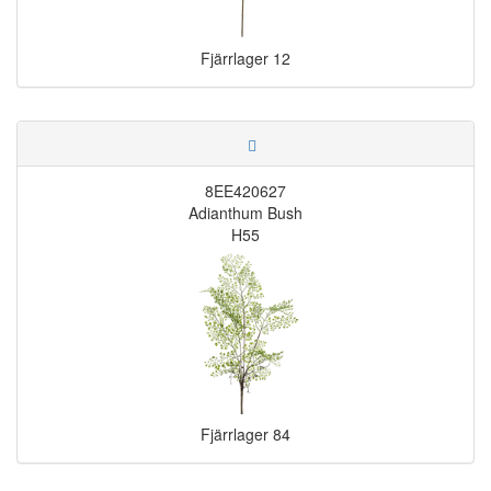
Fjärrlager
12
8EE420627
Adianthum Bush
H55
Fjärrlager
84