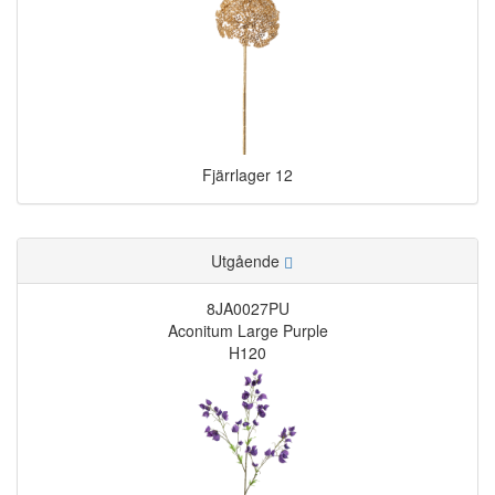
Fjärrlager
12
Utgående
8JA0027PU
Aconitum Large Purple
H120