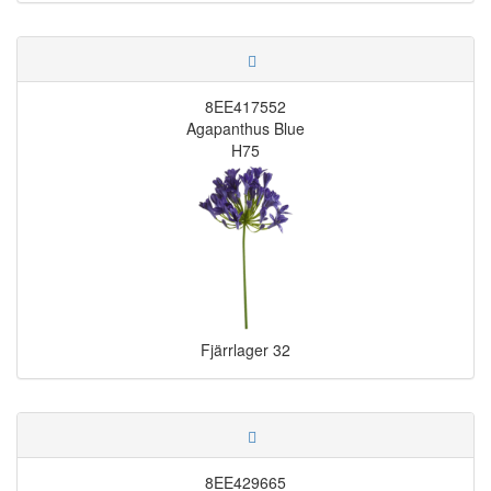
8EE417552
Agapanthus Blue
H75
Fjärrlager
32
8EE429665