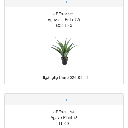
8EE434429
Agave In Pot (UV)
Ø55 H45
Tillgänglig från
2026-08-13
8EE430194
Agave Plant x3
H100