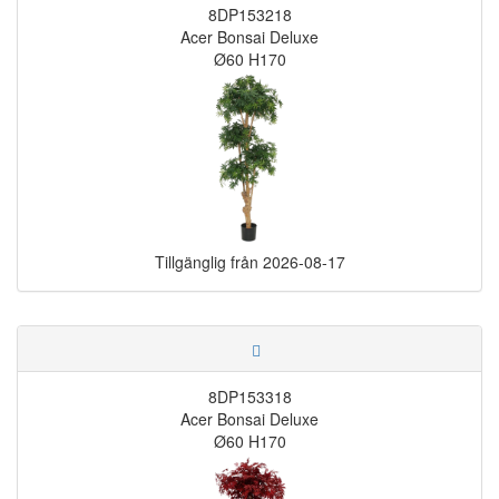
8DP153218
Acer Bonsai Deluxe
Ø60 H170
Tillgänglig från
2026-08-17
8DP153318
Acer Bonsai Deluxe
Ø60 H170