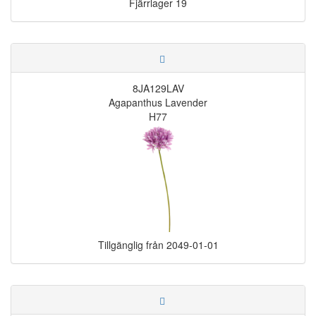
Fjärrlager
19
8JA129LAV
Agapanthus Lavender
H77
Tillgänglig från
2049-01-01