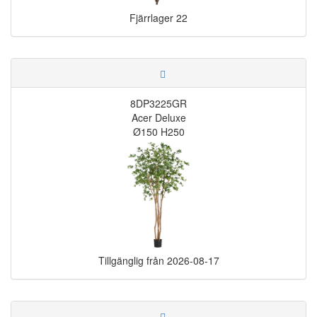
Fjärrlager
22
8DP3225GR
Acer Deluxe
Ø150 H250
Tillgänglig från
2026-08-17