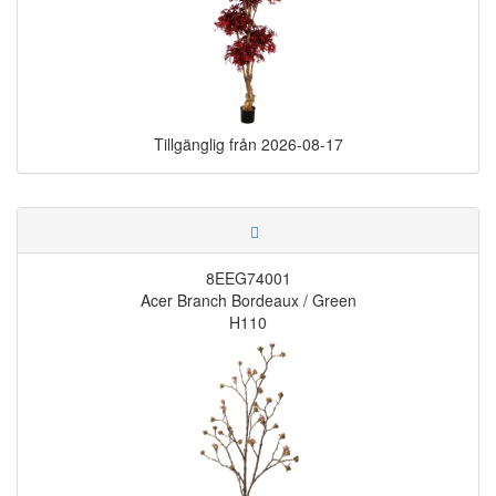
Tillgänglig från
2026-08-17
8EEG74001
Acer Branch Bordeaux / Green
H110