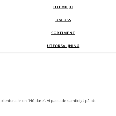
UTEMILJÖ
OM OSS
SORTIMENT
UTFÖRSÄLJNING
Sollentuna är en ”Höjdare”. Vi passade samtidigt på att