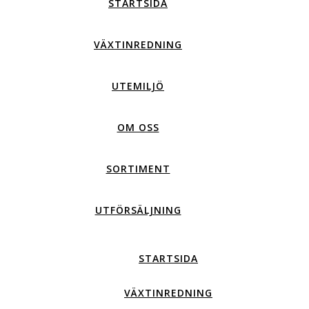
STARTSIDA
VÄXTINREDNING
UTEMILJÖ
OM OSS
SORTIMENT
UTFÖRSÄLJNING
STARTSIDA
VÄXTINREDNING