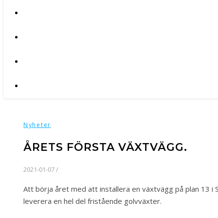
Nyheter
ÅRETS FÖRSTA VÄXTVÄGG.
2021-01-07
/
Att börja året med att installera en växtvägg på plan 13 i 
leverera en hel del fristående golvväxter.