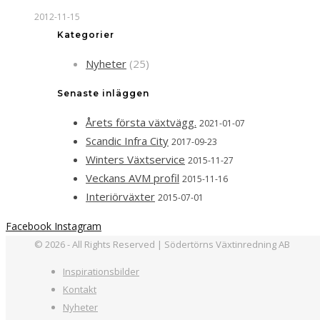
2012-11-15
Kategorier
Nyheter
(25)
Senaste inläggen
Årets första växtvägg.
2021-01-07
Scandic Infra City
2017-09-23
Winters Växtservice
2015-11-27
Veckans AVM profil
2015-11-16
Interiörväxter
2015-07-01
Facebook
Instagram
© 2026 - All Rights Reserved | Södertörns Växtinredning AB
Inspirationsbilder
Kontakt
Nyheter