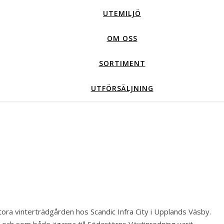
UTEMILJÖ
OM OSS
SORTIMENT
UTFÖRSÄLJNING
stora vinterträdgården hos Scandic Infra City i Upplands Väsby.