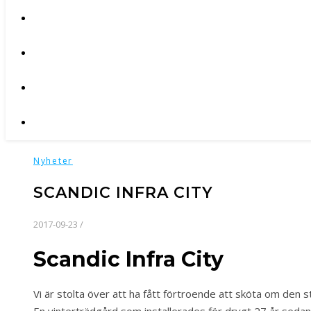
Nyheter
SCANDIC INFRA CITY
2017-09-23
/
Scandic Infra City
Vi är stolta över att ha fått förtroende att sköta om den 