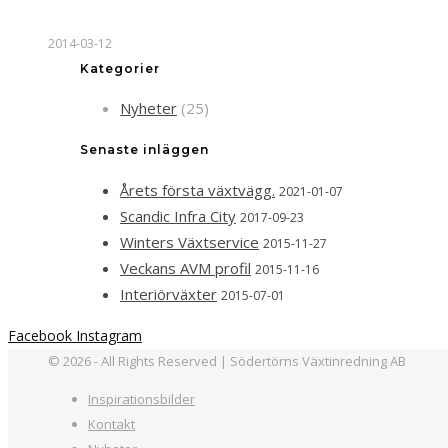
2014-03-12
Kategorier
Nyheter
(25)
Senaste inläggen
Årets första växtvägg.
2021-01-07
Scandic Infra City
2017-09-23
Winters Växtservice
2015-11-27
Veckans AVM profil
2015-11-16
Interiörväxter
2015-07-01
Facebook
Instagram
© 2026 - All Rights Reserved | Södertörns Växtinredning AB
Inspirationsbilder
Kontakt