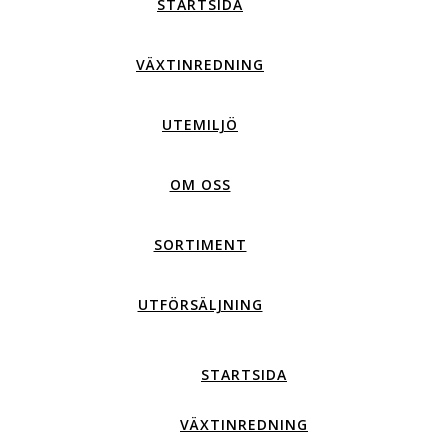
STARTSIDA
VÄXTINREDNING
UTEMILJÖ
OM OSS
SORTIMENT
UTFÖRSÄLJNING
STARTSIDA
VÄXTINREDNING