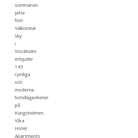
sommaren.
Jätte
fint!
Välkomna!
Sky
i
Stockholm
erbjuder
143
rymliga
och
moderna
hotellägenheter
på
Kungsholmen.
Våra
Hotel
Apartments