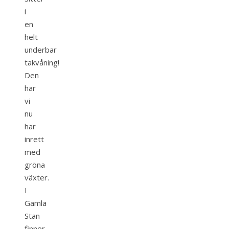
i
en
helt
underbar
takvåning!
Den
har
vi
nu
har
inrett
med
gröna
växter.
I
Gamla
Stan
finner