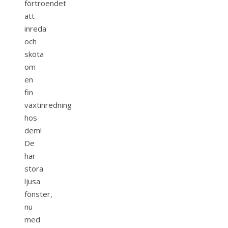
förtroendet
att
inreda
och
sköta
om
en
fin
växtinredning
hos
dem!
De
har
stora
ljusa
fönster,
nu
med