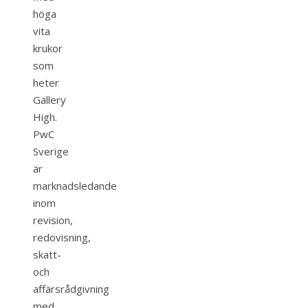
höga
vita
krukor
som
heter
Gallery
High.
PwC
Sverige
är
marknadsledande
inom
revision,
redovisning,
skatt-
och
affärsrådgivning
med