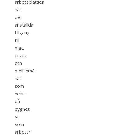
arbetsplatsen
har
de
anställda
tillgång
till
mat,
dryck
och
mellanmål
när
som
helst
på
dygnet.
Vi
som
arbetar