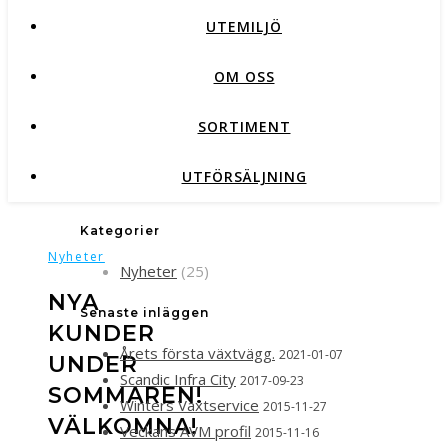
UTEMILJÖ
OM OSS
SORTIMENT
UTFÖRSÄLJNING
Kategorier
Nyheter
Nyheter
(25)
NYA
Senaste inläggen
KUNDER
Årets första växtvägg.
2021-01-07
UNDER
Scandic Infra City
2017-09-23
SOMMAREN!
Winters Växtservice
2015-11-27
VÄLKOMNA!
Veckans AVM profil
2015-11-16