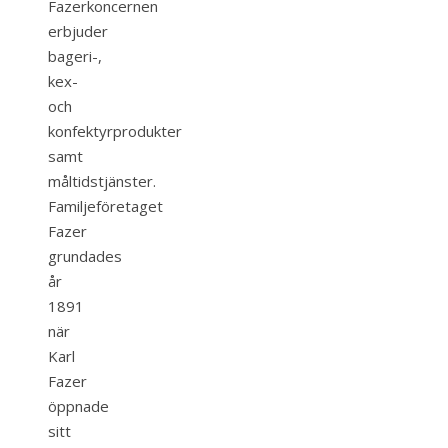
Fazerkoncernen
erbjuder
bageri-,
kex-
och
konfektyrprodukter
samt
måltidstjänster.
Familjeföretaget
Fazer
grundades
år
1891
när
Karl
Fazer
öppnade
sitt