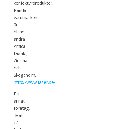
konfektyrprodukter.
Kända
varumärken
är
bland
andra
Amica,
Dumle,
Geisha
och
Skogaholm.
http://www.fazer.se/
Ett
annat
företag,
Mat
på