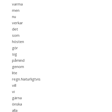
varma
men
nu
verkar
det
som
hösten
gör
sig
påmind
genom
lite
regn.Naturligtvis
vill
vi
gärna
önska
alla