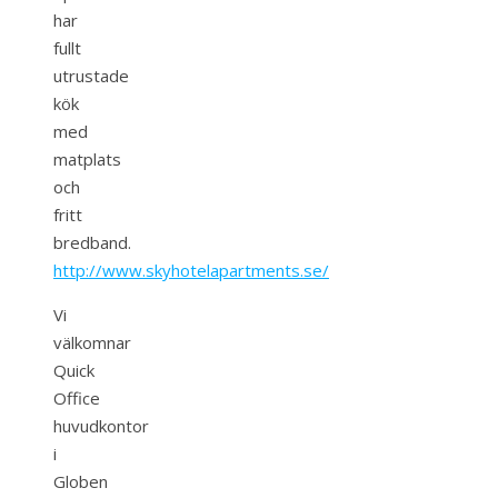
har
fullt
utrustade
kök
med
matplats
och
fritt
bredband.
http://www.skyhotelapartments.se/
Vi
välkomnar
Quick
Office
huvudkontor
i
Globen