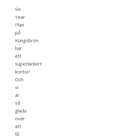
Six
Year
Plan
på
Kungsbron
har
ett
superläckert
kontor!
Och
vi
är
så
glada
över
att
få