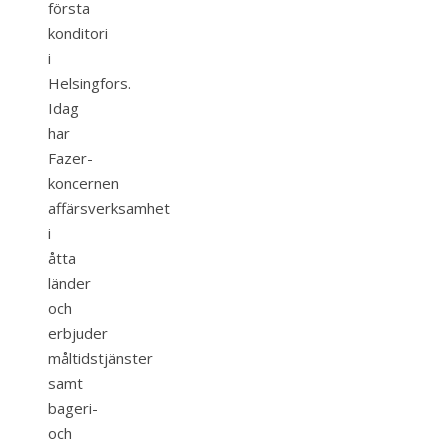
första
konditori
i
Helsingfors.
Idag
har
Fazer-
koncernen
affärsverksamhet
i
åtta
länder
och
erbjuder
måltidstjänster
samt
bageri-
och