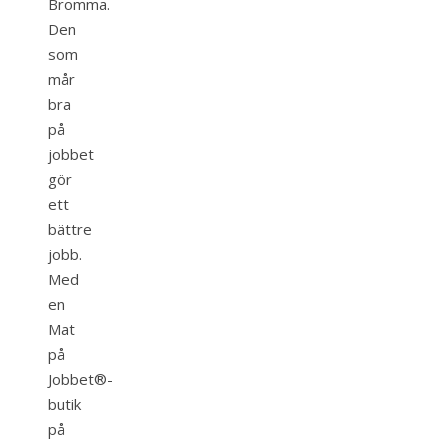
Bromma.
Den
som
mår
bra
på
jobbet
gör
ett
bättre
jobb.
Med
en
Mat
på
Jobbet®-
butik
på