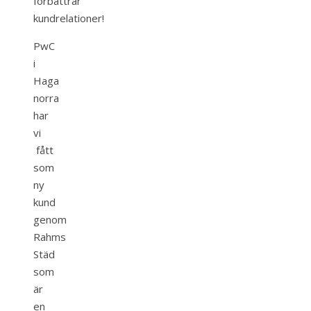
förbättrar
kundrelationer!
PwC
i
Haga
norra
har
vi
fått
som
ny
kund
genom
Rahms
Städ
som
är
en