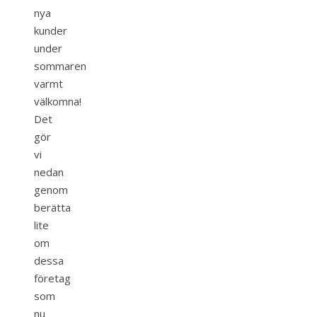
nya
kunder
under
sommaren
varmt
välkomna!
Det
gör
vi
nedan
genom
berätta
lite
om
dessa
företag
som
nu