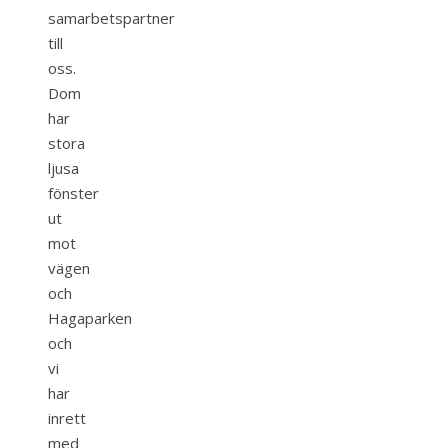
samarbetspartner
till
oss.
Dom
har
stora
ljusa
fönster
ut
mot
vägen
och
Hagaparken
och
vi
har
inrett
med