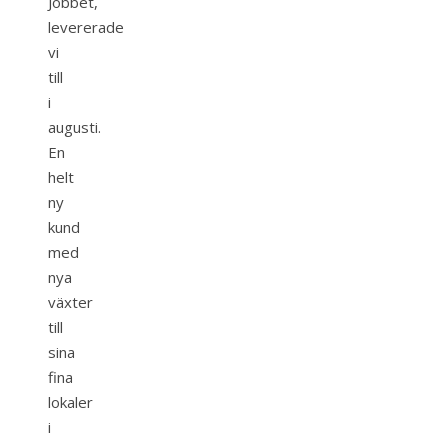
Jobbet,
levererade
vi
till
i
augusti.
En
helt
ny
kund
med
nya
växter
till
sina
fina
lokaler
i