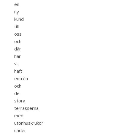
en
ny
kund
till
oss
och
där
har
vi
haft
entrén
och
de
stora
terrasserna
med
utonhuskrukor
under