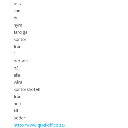
oss
kan
du
hyra
färdiga
kontor
från
1
person
på
alla
våra
kontorshotell
från
norr
till
söder.
http://www.quickoffice.se/