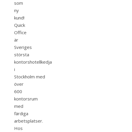
som
ny
kund!
Quick
Office
är
Sveriges
största
kontorshotellkedja
i
Stockholm med
över
600
kontorsrum
med
färdiga
arbetsplatser.
Hos