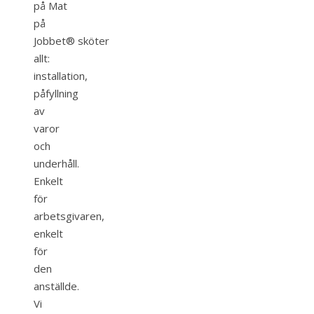
på Mat
på
Jobbet® sköter
allt:
installation,
påfyllning
av
varor
och
underhåll.
Enkelt
för
arbetsgivaren,
enkelt
för
den
anställde.
Vi