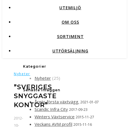
UTEMILJÖ
OM OSS
SORTIMENT
UTFÖRSÄLJNING
Kategorier
Nyheter
Nyheter
(25)
”SVERIGES
Senaste inläggen
SNYGGASTE
Årets första växtvägg.
2021-01-07
KONTOR”
Scandic Infra City
2017-09-23
Winters Växtservice
2015-11-27
2012-
Veckans AVM profil
2015-11-16
10-