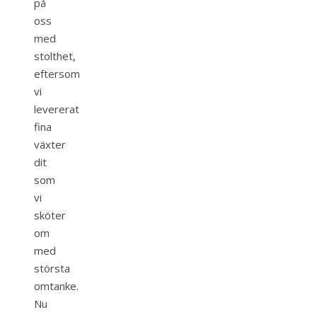
på
oss
med
stolthet,
eftersom
vi
levererat
fina
växter
dit
som
vi
sköter
om
med
största
omtanke.
Nu