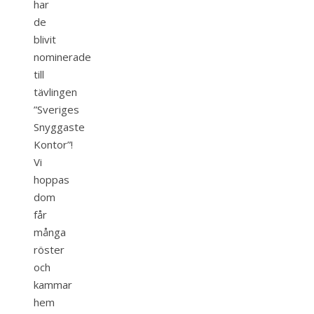
har
de
blivit
nominerade
till
tävlingen
”Sveriges
Snyggaste
Kontor”!
Vi
hoppas
dom
får
många
röster
och
kammar
hem